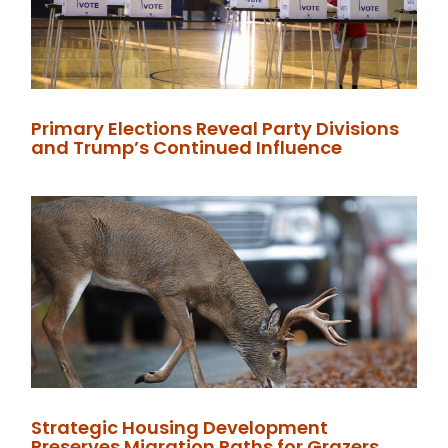
Primary Elections Reveal Party Divisions
and Trump’s Continued Influence
Strategic Housing Development
Preserves Migration Paths for Grazers