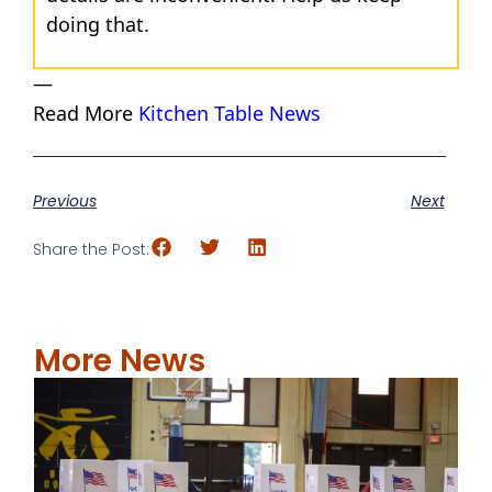
doing that.
—
Read More
Kitchen Table News
Previous
Next
Share the Post:
More News