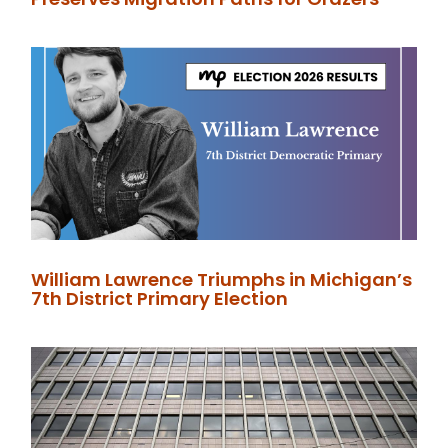
William Lawrence Triumphs in Michigan’s
7th District Primary Election